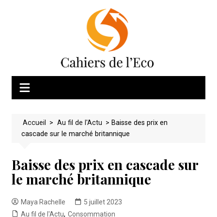
Skip
to
content
Accueil
>
Au fil de l'Actu
>
Baisse des prix en
cascade sur le marché britannique
Baisse des prix en cascade sur
le marché britannique
Maya Rachelle
5 juillet 2023
Au fil de l'Actu
,
Consommation