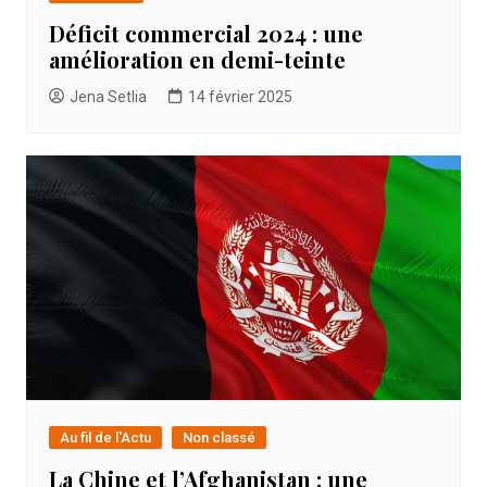
Déficit commercial 2024 : une
amélioration en demi-teinte
Jena Setlia
14 février 2025
Au fil de l'Actu
Non classé
La Chine et l’Afghanistan : une