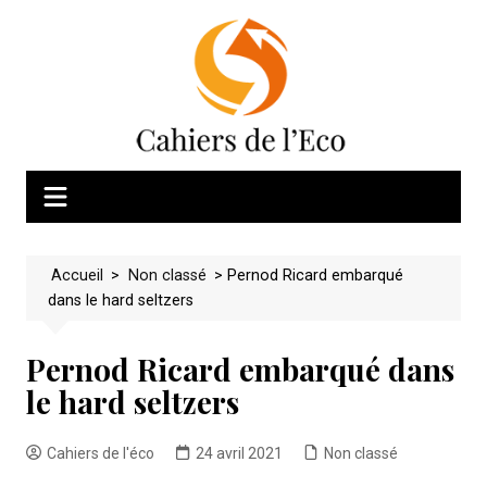
Skip
to
content
Accueil
>
Non classé
>
Pernod Ricard embarqué
dans le hard seltzers
Pernod Ricard embarqué dans
le hard seltzers
Cahiers de l'éco
24 avril 2021
Non classé