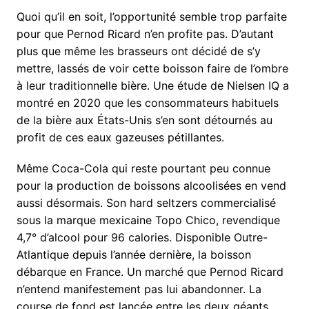
Quoi qu’il en soit, l’opportunité semble trop parfaite
pour que Pernod Ricard n’en profite pas. D’autant
plus que même les brasseurs ont décidé de s’y
mettre, lassés de voir cette boisson faire de l’ombre
à leur traditionnelle bière. Une étude de Nielsen IQ a
montré en 2020 que les consommateurs habituels
de la bière aux États-Unis s’en sont détournés au
profit de ces eaux gazeuses pétillantes.
Même Coca-Cola qui reste pourtant peu connue
pour la production de boissons alcoolisées en vend
aussi désormais. Son hard seltzers commercialisé
sous la marque mexicaine Topo Chico, revendique
4,7° d’alcool pour 96 calories. Disponible Outre-
Atlantique depuis l’année dernière, la boisson
débarque en France. Un marché que Pernod Ricard
n’entend manifestement pas lui abandonner. La
course de fond est lancée entre les deux géants