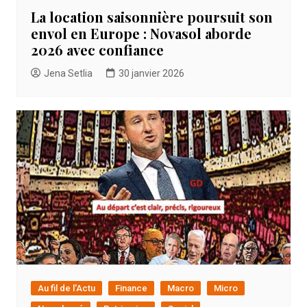
La location saisonnière poursuit son
envol en Europe : Novasol aborde
2026 avec confiance
Jena Setlia
30 janvier 2026
Au fil de l'Actu
Finance
Macro
Micro