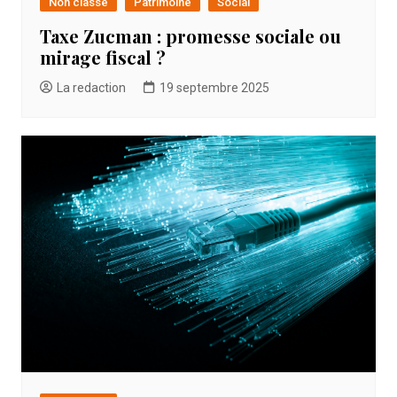
Non classé
Patrimoine
Social
Taxe Zucman : promesse sociale ou
mirage fiscal ?
La redaction
19 septembre 2025