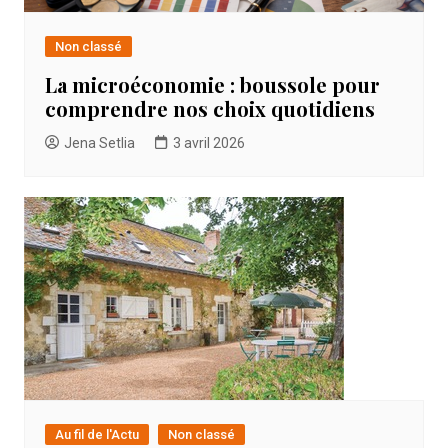
Non classé
La microéconomie : boussole pour
comprendre nos choix quotidiens
Jena Setlia
3 avril 2026
Au fil de l'Actu
Non classé