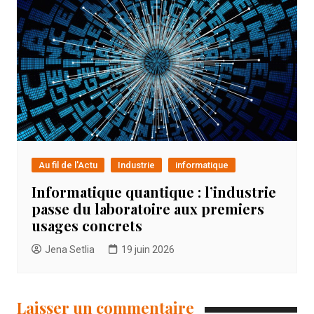
Au fil de l'Actu
Industrie
informatique
Informatique quantique : l’industrie
passe du laboratoire aux premiers
usages concrets
Jena Setlia
19 juin 2026
Laisser un commentaire