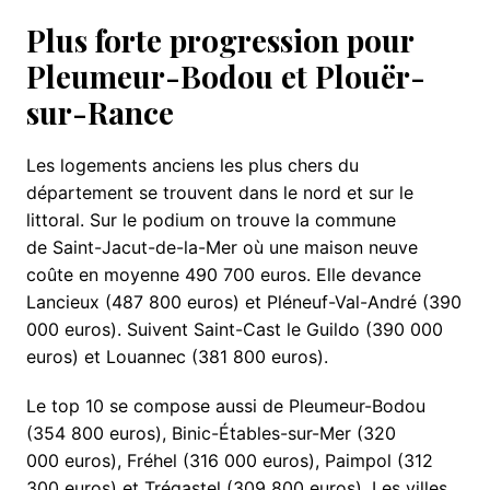
Plus forte progression pour
Pleumeur-Bodou et Plouër-
sur-Rance
Les logements anciens les plus chers du
département se trouvent dans le nord et sur le
littoral. Sur le podium on trouve la commune
de Saint-Jacut-de-la-Mer où une maison neuve
coûte en moyenne 490 700 euros. Elle devance
Lancieux (487 800 euros) et Pléneuf-Val-André (390
000 euros). Suivent Saint-Cast le Guildo (390 000
euros) et Louannec (381 800 euros).
Le top 10 se compose aussi de Pleumeur-Bodou
(354 800 euros), Binic-Étables-sur-Mer (320
000 euros), Fréhel (316 000 euros), Paimpol (312
300 euros) et Trégastel (309 800 euros). Les villes