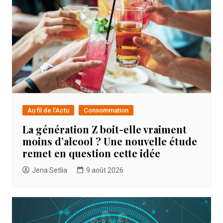
Au fil de l'Actu
Consommation
La génération Z boit-elle vraiment
moins d’alcool ? Une nouvelle étude
remet en question cette idée
Jena Setlia
9 août 2026