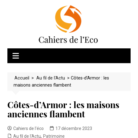
Skip
to
content
Accueil
>
Au fil de l'Actu
>
Côtes-d’Armor : les
maisons anciennes flambent
Côtes-d’Armor : les maisons
anciennes flambent
Cahiers de l'éco
17 décembre 2023
Au fil de l'Actu
,
Patrimoine