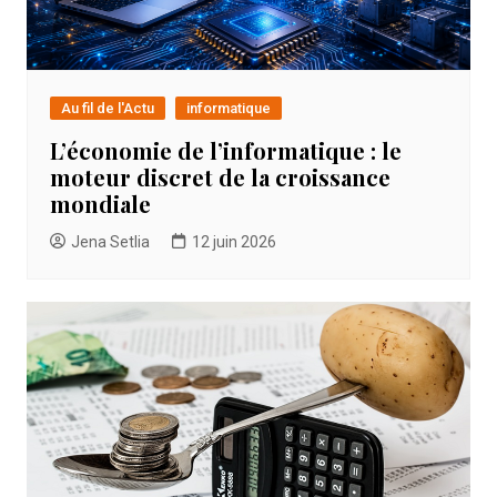
Au fil de l'Actu
informatique
L’économie de l’informatique : le
moteur discret de la croissance
mondiale
Jena Setlia
12 juin 2026