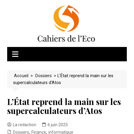
Skip
to
content
Accueil
>
Dossiers
>
L’État reprend la main sur les
supercalculateurs d’Atos
L’État reprend la main sur les
supercalculateurs d’Atos
La redaction
6 juin 2025
Dossiers
,
Finance
,
informatique