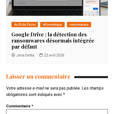
Au fil de l'Actu
informatique
ransomware
Google Drive : la détection des
ransomwares désormais intégrée
par défaut
Jena Setlia
22 avril 2026
Laisser un commentaire
Votre adresse e-mail ne sera pas publiée.
Les champs
obligatoires sont indiqués avec
*
Commentaire
*