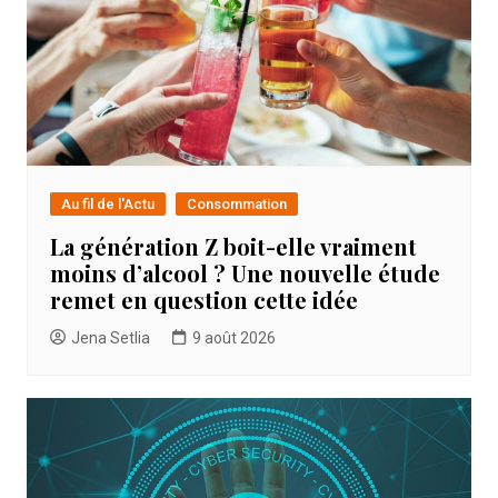
Au fil de l'Actu
Consommation
La génération Z boit-elle vraiment
moins d’alcool ? Une nouvelle étude
remet en question cette idée
Jena Setlia
9 août 2026