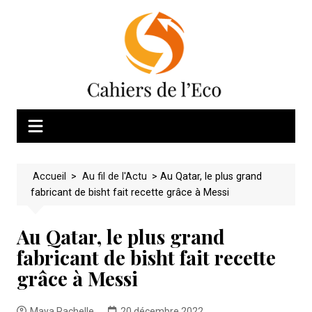
Skip
to
content
Accueil
>
Au fil de l'Actu
>
Au Qatar, le plus grand
fabricant de bisht fait recette grâce à Messi
Au Qatar, le plus grand
fabricant de bisht fait recette
grâce à Messi
Maya Rachelle
20 décembre 2022