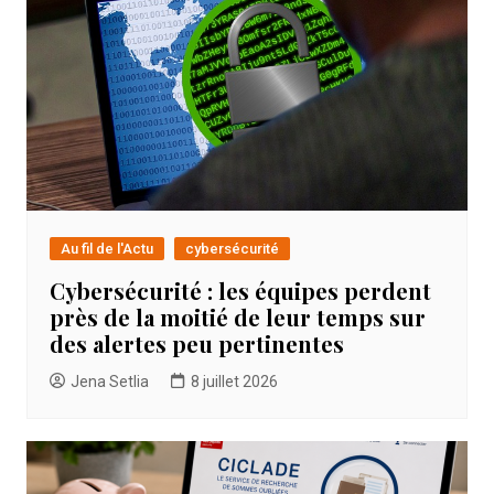
Au fil de l'Actu
cybersécurité
Cybersécurité : les équipes perdent
près de la moitié de leur temps sur
des alertes peu pertinentes
Jena Setlia
8 juillet 2026