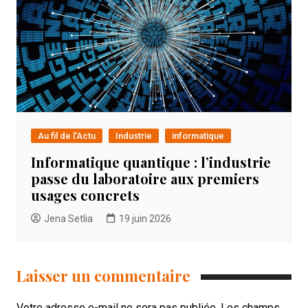
Au fil de l'Actu
Industrie
informatique
Informatique quantique : l’industrie
passe du laboratoire aux premiers
usages concrets
Jena Setlia
19 juin 2026
Laisser un commentaire
Votre adresse e-mail ne sera pas publiée.
Les champs