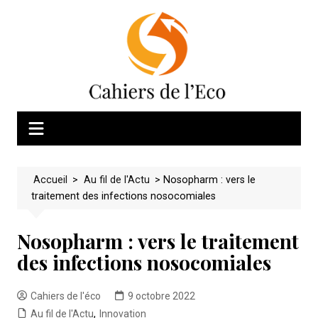
Skip
to
content
Accueil
>
Au fil de l'Actu
>
Nosopharm : vers le
traitement des infections nosocomiales
Nosopharm : vers le traitement
des infections nosocomiales
Cahiers de l'éco
9 octobre 2022
Au fil de l'Actu
,
Innovation