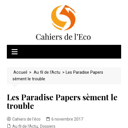
Skip
to
content
Accueil
>
Au fil de l'Actu
>
Les Paradise Papers
sèment le trouble
Les Paradise Papers sèment le
trouble
Cahiers de l'éco
6 novembre 2017
Au fil de l'Actu
,
Dossiers