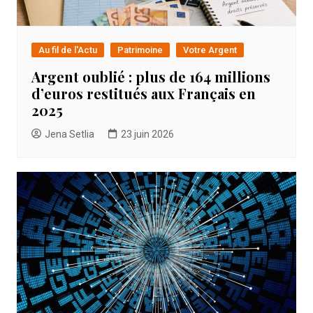
Au fil de l'Actu
Patrimoine
Votre Argent
Argent oublié : plus de 164 millions
d’euros restitués aux Français en
2025
Jena Setlia
23 juin 2026