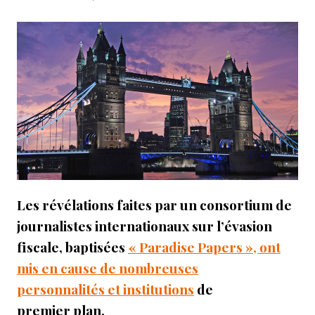
Les révélations faites par un consortium de
journalistes internationaux sur l’évasion
fiscale, baptisées
« Paradise Papers », ont
mis en cause de nombreuses
personnalités et institutions
de
premier plan.