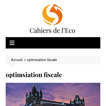
Skip
to
content
Accueil
>
optimsiation fiscale
optimsiation fiscale