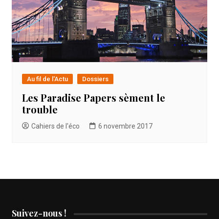
Au fil de l'Actu
Dossiers
Les Paradise Papers sèment le
trouble
Cahiers de l'éco
6 novembre 2017
Suivez-nous !