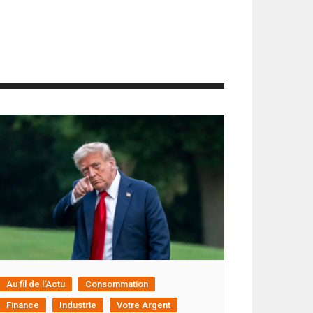
Au fil de l'Actu
Consommation
Finance
Industrie
Votre Argent