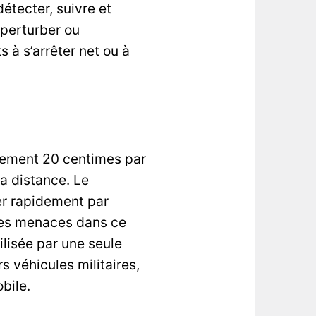
étecter, suivre et
 perturber ou
 à s’arrêter net ou à
lement 20 centimes par
la distance. Le
rer rapidement par
les menaces dans ce
lisée par une seule
s véhicules militaires,
bile.