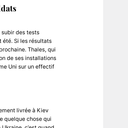
ldats
 subir des tests
été. Si les résultats
 prochaine. Thales, qui
n de ses installations
e Uni sur un effectif
ement livrée à Kiev
de quelque chose qui
n Ukraine, c’est quand