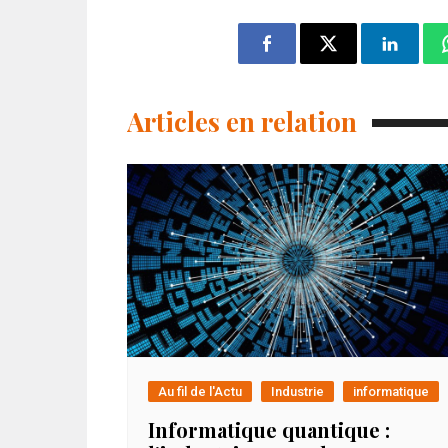
Articles en relation
Au fil de l'Actu
Industrie
informatique
Informatique quantique :