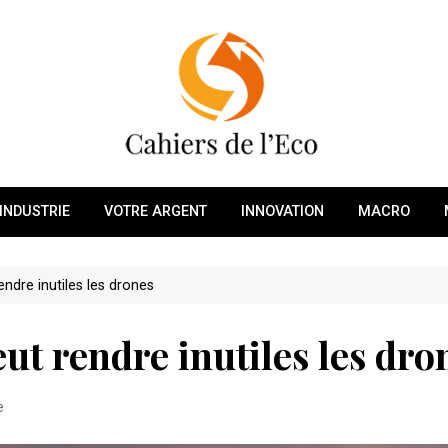
INDUSTRIE
VOTRE ARGENT
INNOVATION
MACRO
endre inutiles les drones
eut rendre inutiles les dro
e