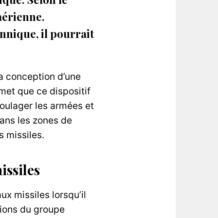
aérienne.
nnique, il pourrait
a conception d’une
met que ce dispositif
soulager les armées et
dans les zones de
s missiles.
issiles
x missiles lorsqu’il
tions du groupe