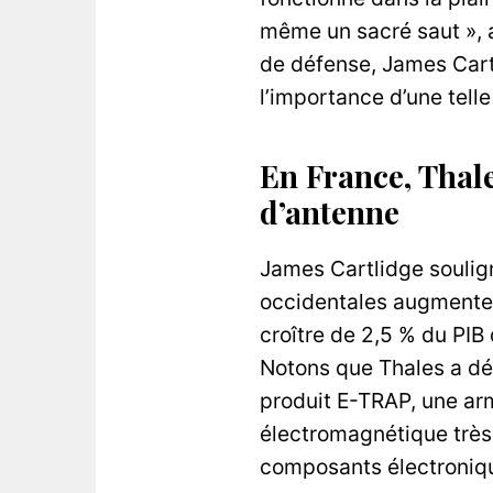
même un sacré saut », a
de défense, James Cart
l’importance d’une tel
En France, Thal
d’antenne
James Cartlidge soulig
occidentales augmentent
croître de 2,5 % du PIB
Notons que Thales a dé
produit E-TRAP, une ar
électromagnétique très 
composants électroniq