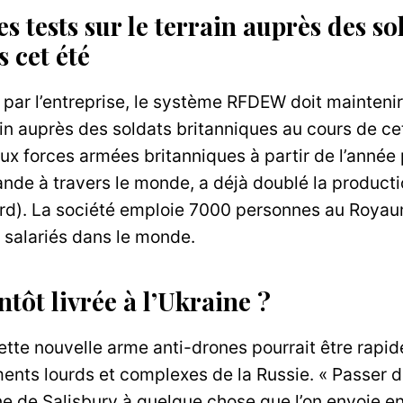
s tests sur le terrain auprès des so
s cet été
par l’entreprise, le système RFDEW doit maintenir
in auprès des soldats britanniques au cours de cet 
 aux forces armées britanniques à partir de l’année
nde à travers le monde, a déjà doublé la productio
ord). La société emploie 7000 personnes au Royaum
 salariés dans le monde.
ntôt livrée à l’Ukraine ?
ette nouvelle arme anti-drones pourrait être rapid
ents lourds et complexes de la Russie. « Passer 
ne de Salisbury à quelque chose que l’on envoie e