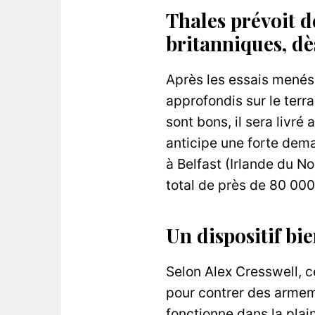
Thales prévoit de
britanniques,
dè
Après les essais menés 
approfondis sur le terra
sont bons, il sera livré
anticipe une forte dema
à Belfast (Irlande du N
total de près de 80 000
Un dispositif bie
Selon Alex Cresswell, c
pour contrer des armem
fonctionne dans la plai