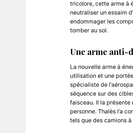
tricolore, cette arme à
neutraliser un essaim d
endommager les composan
tomber au sol.
Une arme anti-
La nouvelle arme à éne
utilisation et une porté
spécialiste de l’aérosp
séquence sur des cible
faisceau. Il la présent
personne. Thalès l’a con
tels que des camions à p