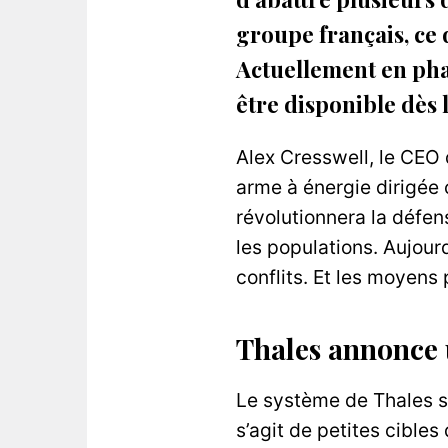
groupe français, ce 
Actuellement en phas
être disponible dès 
Alex Cresswell, le CEO
arme à énergie dirigée 
révolutionnera la défen
les populations. Aujour
conflits. Et les moyens
Thales annonce u
Le système de Thales s
s’agit de petites cible