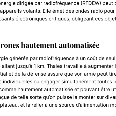
 énergie dirigée par radiofréquence (RFDEW) peut d
’appareils volants. Elle émet des ondes radio pour
ts électroniques critiques, obligeant ces objets
drones hautement automatisée
rgie générée par radiofréquence à un coût de seu
e allant jusqu’à 1 km. Thales travaille à augmenter 
atial et de la défense assure que son arme peut ti
s individuelles ou engager simultanément toutes 
e comme hautement automatisée et pouvant être uti
çue de telle sorte qu’on puisse la monter sur diver
lateau, et la relier à une source d’alimentation mo