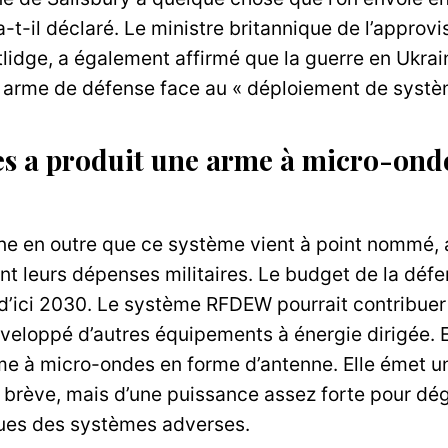
-t-il déclaré. Le ministre britannique de l’appro
lidge, a également affirmé que la guerre en Ukrai
le arme de défense face au « déploiement de syst
es a produit une arme à micro-ond
ne en outre que ce système vient à point nommé, 
 leurs dépenses militaires. Le budget de la défe
 d’ici 2030. Le système RFDEW pourrait contribuer 
veloppé d’autres équipements à énergie dirigée. E
me à micro-ondes en forme d’antenne. Elle émet u
brève, mais d’une puissance assez forte pour dég
ues des systèmes adverses.