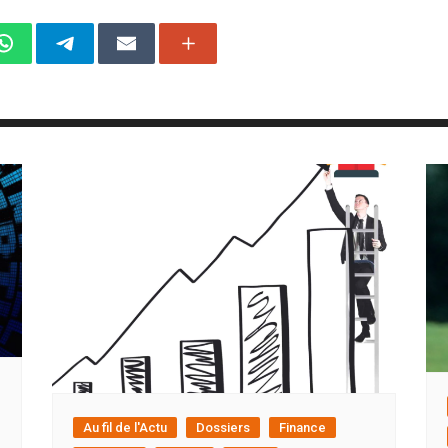
Au fil de l'Actu
Dossiers
Finance