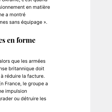
visionnement en matière
ne a montré
èmes sans équipage ».
es en forme
alors que les armées
nse britannique doit
à réduire la facture.
n France, le groupe a
ne impulsion
rader ou détruire les