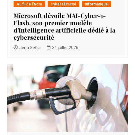
Au fil de l'Actu
cybersécurité
informatique
Microsoft dévoile MAI-Cyber-1-
Flash, son premier modèle
d’intelligence artificielle dédié à la
cybersécurité
Jena Setlia
31 juillet 2026