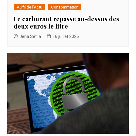
Au fil de l'Actu
Consommation
Le carburant repasse au-dessus des
deux euros le litre
Jena Setlia
16 juillet 2026