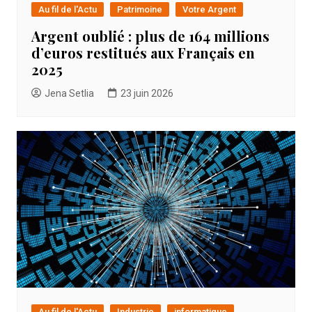
Au fil de l'Actu
Patrimoine
Votre Argent
Argent oublié : plus de 164 millions
d’euros restitués aux Français en
2025
Jena Setlia
23 juin 2026
Au fil de l'Actu
Industrie
informatique