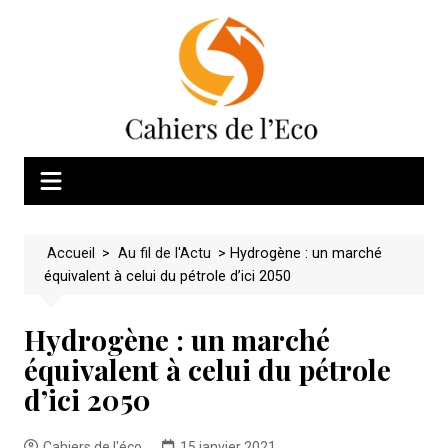
Skip
to
content
Accueil
>
Au fil de l'Actu
>
Hydrogène : un marché
équivalent à celui du pétrole d’ici 2050
Hydrogène : un marché
équivalent à celui du pétrole
d’ici 2050
Cahiers de l'éco
15 janvier 2021