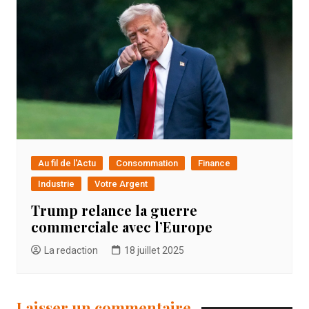
Au fil de l'Actu
Consommation
Finance
Industrie
Votre Argent
Trump relance la guerre
commerciale avec l’Europe
La redaction
18 juillet 2025
Laisser un commentaire