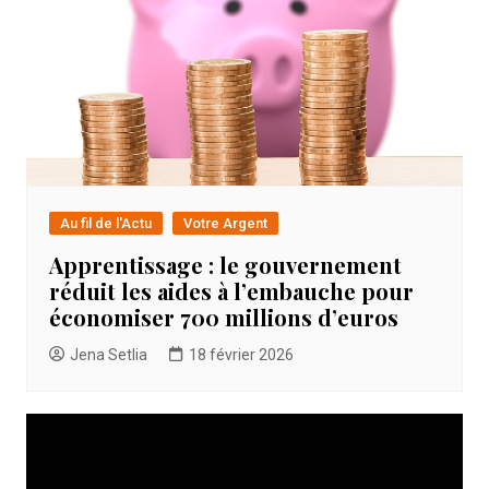
Au fil de l'Actu
Votre Argent
Apprentissage : le gouvernement
réduit les aides à l’embauche pour
économiser 700 millions d’euros
Jena Setlia
18 février 2026