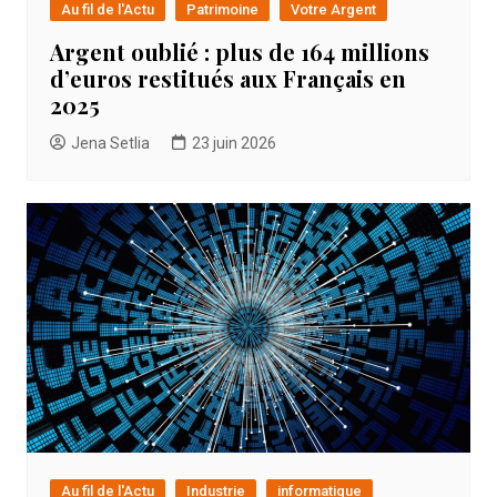
Au fil de l'Actu
Patrimoine
Votre Argent
Argent oublié : plus de 164 millions
d’euros restitués aux Français en
2025
Jena Setlia
23 juin 2026
Au fil de l'Actu
Industrie
informatique