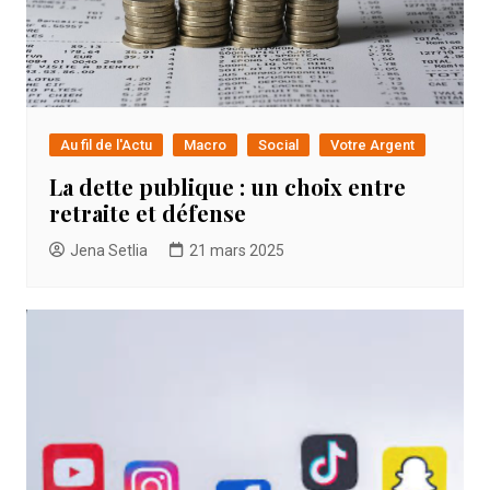
Au fil de l'Actu
Macro
Social
Votre Argent
La dette publique : un choix entre
retraite et défense
Jena Setlia
21 mars 2025