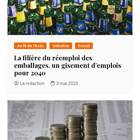
Au fil de l'Actu
Industrie
Social
La filière du réemploi des
emballages, un gisement d’emplois
pour 2040
La redaction
3 mai 2025