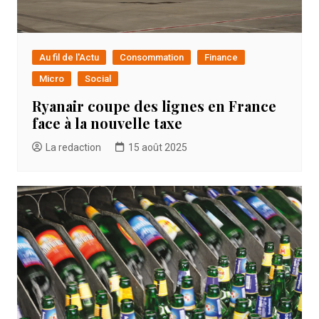
Au fil de l'Actu
Consommation
Finance
Micro
Social
Ryanair coupe des lignes en France
face à la nouvelle taxe
La redaction
15 août 2025