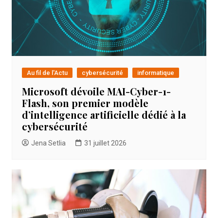
Au fil de l'Actu
cybersécurité
informatique
Microsoft dévoile MAI-Cyber-1-
Flash, son premier modèle
d’intelligence artificielle dédié à la
cybersécurité
Jena Setlia
31 juillet 2026