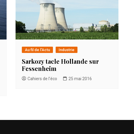
Au fil de l'Actu
Industrie
Sarkozy tacle Hollande sur
Fessenheim
Cahiers de l'éco
25 mai 2016