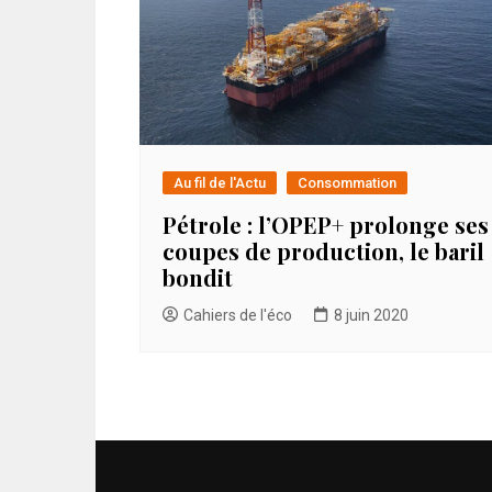
Au fil de l'Actu
Consommation
Pétrole : l’OPEP+ prolonge ses
coupes de production, le baril
bondit
Cahiers de l'éco
8 juin 2020