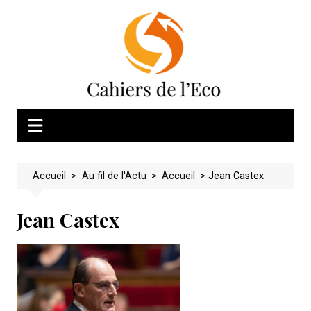
Skip
to
content
Accueil
>
Au fil de l'Actu
>
Accueil
>
Jean Castex
Jean Castex