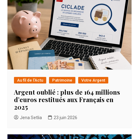
Au fil de l'Actu
Patrimoine
Votre Argent
Argent oublié : plus de 164 millions
d’euros restitués aux Français en
2025
Jena Setlia
23 juin 2026