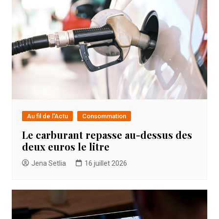
Au fil de l'Actu
Consommation
Le carburant repasse au-dessus des
deux euros le litre
Jena Setlia
16 juillet 2026