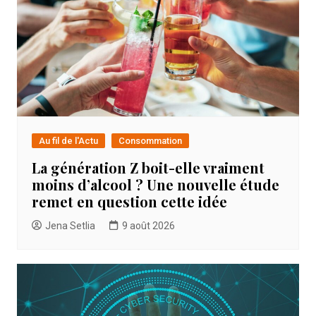
Au fil de l'Actu
Consommation
La génération Z boit-elle vraiment
moins d’alcool ? Une nouvelle étude
remet en question cette idée
Jena Setlia
9 août 2026