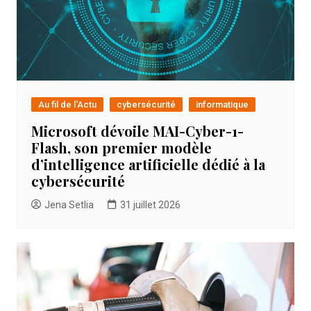
Au fil de l'Actu
cybersécurité
informatique
Microsoft dévoile MAI-Cyber-1-
Flash, son premier modèle
d’intelligence artificielle dédié à la
cybersécurité
Jena Setlia
31 juillet 2026