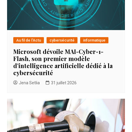
Au fil de l'Actu
cybersécurité
informatique
Microsoft dévoile MAI-Cyber-1-
Flash, son premier modèle
d’intelligence artificielle dédié à la
cybersécurité
Jena Setlia
31 juillet 2026