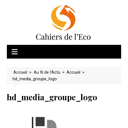
Skip
to
content
Accueil
>
Au fil de l'Actu
>
Accueil
>
hd_media_groupe_logo
hd_media_groupe_logo