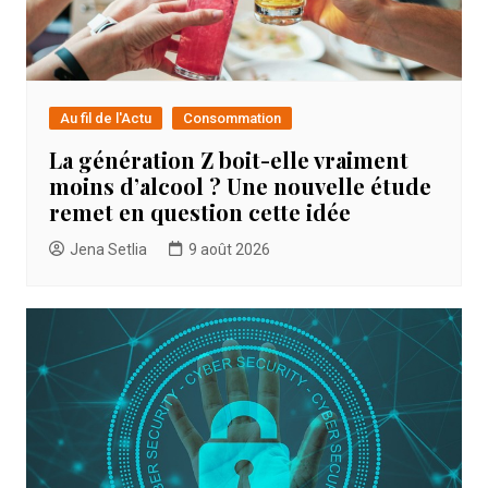
Au fil de l'Actu
Consommation
La génération Z boit-elle vraiment
moins d’alcool ? Une nouvelle étude
remet en question cette idée
Jena Setlia
9 août 2026