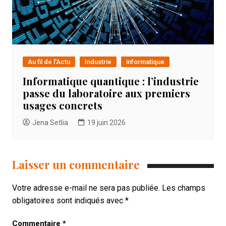
Au fil de l'Actu
Industrie
informatique
Informatique quantique : l’industrie
passe du laboratoire aux premiers
usages concrets
Jena Setlia
19 juin 2026
Laisser un commentaire
Votre adresse e-mail ne sera pas publiée.
Les champs
obligatoires sont indiqués avec
*
Commentaire
*