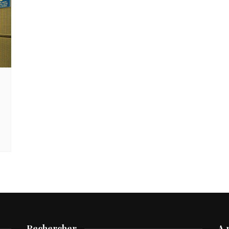
Rechercher
A 