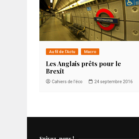
Au fil de l'Actu
Macro
Les Anglais prêts pour le
Brexit
Cahiers de l'éco
24 septembre 2016
Suivez-nous !