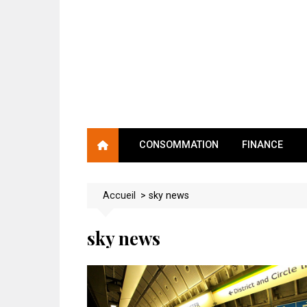
Skip
to
content
CONSOMMATION
FINANCE
Accueil
>
sky news
sky news