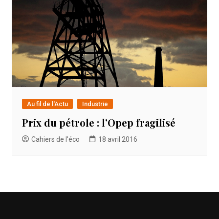
Au fil de l'Actu
Industrie
Prix du pétrole : l’Opep fragilisé
Cahiers de l'éco
18 avril 2016