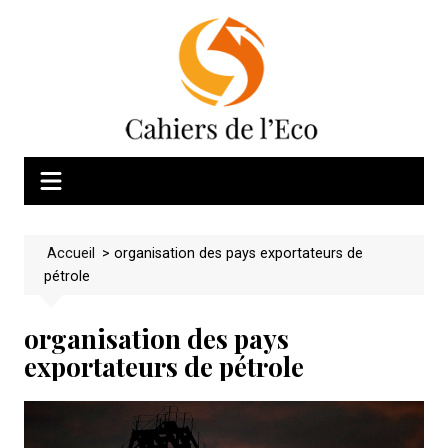
Skip
to
content
Accueil
>
organisation des pays exportateurs de
pétrole
organisation des pays
exportateurs de pétrole