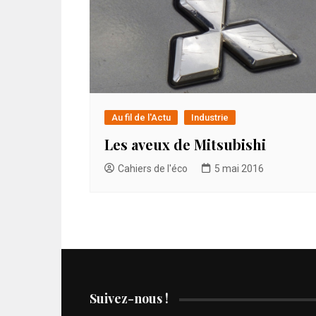
Au fil de l'Actu
Industrie
Les aveux de Mitsubishi
Cahiers de l'éco
5 mai 2016
Suivez-nous !