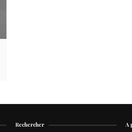
Rechercher
A 