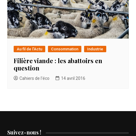
Au fil de l'Actu
Consommation
Industrie
Filière viande : les abattoirs en
question
Cahiers de l'éco
14 avril 2016
Suivez-nous !