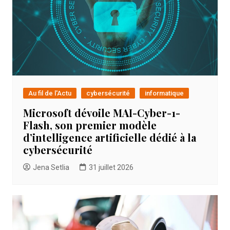
Au fil de l'Actu
cybersécurité
informatique
Microsoft dévoile MAI-Cyber-1-
Flash, son premier modèle
d’intelligence artificielle dédié à la
cybersécurité
Jena Setlia
31 juillet 2026