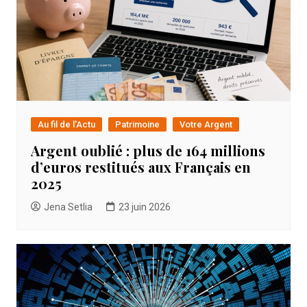
Au fil de l'Actu
Patrimoine
Votre Argent
Argent oublié : plus de 164 millions
d’euros restitués aux Français en
2025
Jena Setlia
23 juin 2026