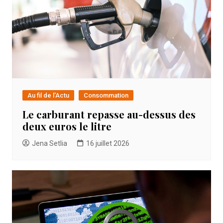
Au fil de l'Actu
Consommation
Le carburant repasse au-dessus des
deux euros le litre
Jena Setlia
16 juillet 2026