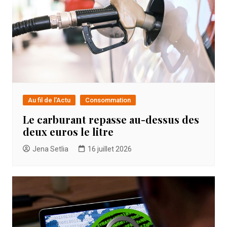
Au fil de l'Actu
Consommation
Le carburant repasse au-dessus des
deux euros le litre
Jena Setlia
16 juillet 2026