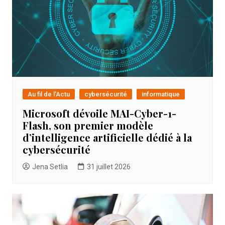
Au fil de l'Actu
cybersécurité
informatique
Microsoft dévoile MAI-Cyber-1-
Flash, son premier modèle
d’intelligence artificielle dédié à la
cybersécurité
Jena Setlia
31 juillet 2026