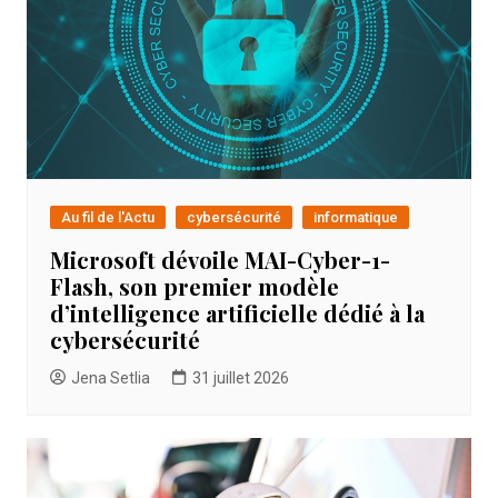
Au fil de l'Actu
cybersécurité
informatique
Microsoft dévoile MAI-Cyber-1-
Flash, son premier modèle
d’intelligence artificielle dédié à la
cybersécurité
Jena Setlia
31 juillet 2026