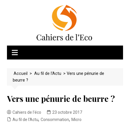
Skip
to
content
Accueil
>
Au fil de l'Actu
>
Vers une pénurie de
beurre ?
Vers une pénurie de beurre ?
Cahiers de l'éco
23 octobre 2017
Au fil de l'Actu
,
Consommation
,
Micro