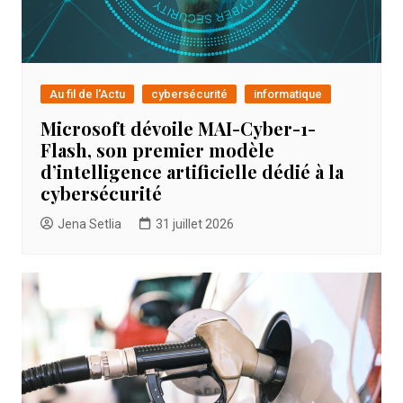
Au fil de l'Actu
cybersécurité
informatique
Microsoft dévoile MAI-Cyber-1-
Flash, son premier modèle
d’intelligence artificielle dédié à la
cybersécurité
Jena Setlia
31 juillet 2026