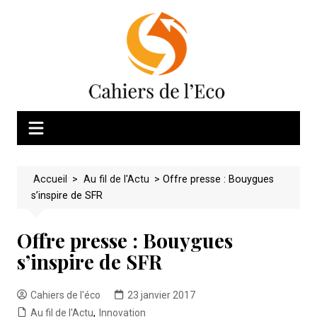
Skip
to
content
Accueil
>
Au fil de l'Actu
>
Offre presse : Bouygues
s’inspire de SFR
Offre presse : Bouygues
s’inspire de SFR
Cahiers de l'éco
23 janvier 2017
Au fil de l'Actu
,
Innovation