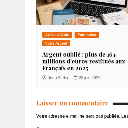
Au fil de l'Actu
Patrimoine
Votre Argent
Argent oublié : plus de 164
millions d’euros restitués aux
Français en 2025
Jena Setlia
23 juin 2026
Laisser un commentaire
Votre adresse e-mail ne sera pas publiée.
Les