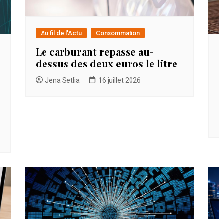
Au fil de l'Actu
Consommation
Le carburant repasse au-
dessus des deux euros le litre
Jena Setlia
16 juillet 2026