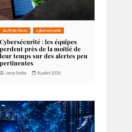
Au fil de l'Actu
cybersécurité
Cybersécurité : les équipes
perdent près de la moitié de
leur temps sur des alertes peu
pertinentes
Jena Setlia
8 juillet 2026