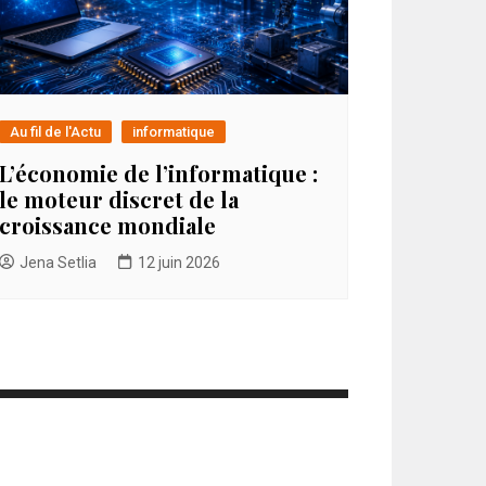
Au fil de l'Actu
informatique
L’économie de l’informatique :
le moteur discret de la
croissance mondiale
Jena Setlia
12 juin 2026