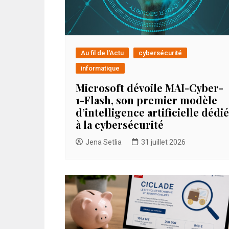
Au fil de l'Actu
cybersécurité
informatique
Microsoft dévoile MAI-Cyber-
1-Flash, son premier modèle
d’intelligence artificielle dédié
à la cybersécurité
Jena Setlia
31 juillet 2026