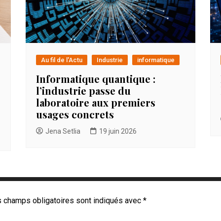
Au fil de l'Actu
Industrie
informatique
Informatique quantique :
l’industrie passe du
laboratoire aux premiers
usages concrets
Jena Setlia
19 juin 2026
 champs obligatoires sont indiqués avec
*