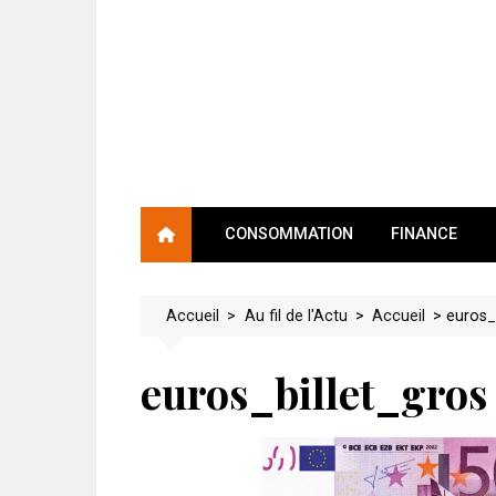
Skip
to
content
CONSOMMATION
FINANCE
Accueil
>
Au fil de l'Actu
>
Accueil
>
euros_
euros_billet_gros