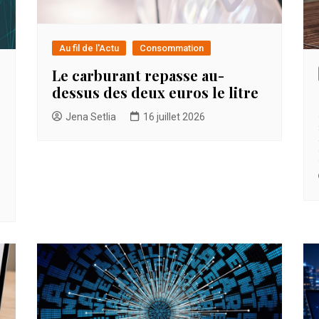
Au fil de l'Actu
Consommation
Le carburant repasse au-
dessus des deux euros le litre
Jena Setlia
16 juillet 2026