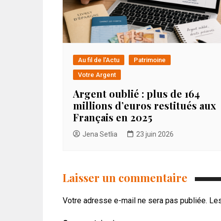
Au fil de l'Actu
Patrimoine
Votre Argent
Argent oublié : plus de 164
millions d’euros restitués aux
Français en 2025
Jena Setlia
23 juin 2026
Laisser un commentaire
Votre adresse e-mail ne sera pas publiée.
Les