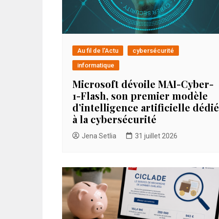
Au fil de l'Actu
cybersécurité
informatique
Microsoft dévoile MAI-Cyber-
1-Flash, son premier modèle
d’intelligence artificielle dédié
à la cybersécurité
Jena Setlia
31 juillet 2026