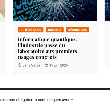
Au fil de l'Actu
Industrie
informatique
Informatique quantique :
l’industrie passe du
laboratoire aux premiers
usages concrets
Jena Setlia
19 juin 2026
 champs obligatoires sont indiqués avec
*