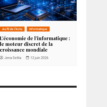
Au fil de l'Actu
informatique
L’économie de l’informatique :
le moteur discret de la
croissance mondiale
Jena Setlia
12 juin 2026