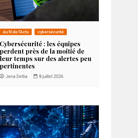
Au fil de l'Actu
cybersécurité
Cybersécurité : les équipes
perdent près de la moitié de
leur temps sur des alertes peu
pertinentes
Jena Setlia
8 juillet 2026