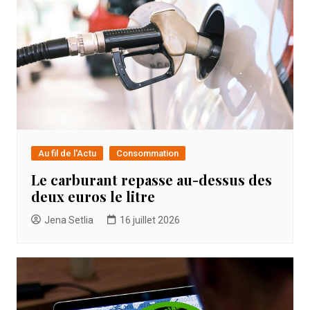
Au fil de l'Actu
Consommation
Le carburant repasse au-dessus des
deux euros le litre
Jena Setlia
16 juillet 2026