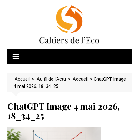
Skip
to
content
Accueil
>
Au fil de l'Actu
>
Accueil
>
ChatGPT Image
4 mai 2026, 18_34_25
ChatGPT Image 4 mai 2026,
18_34_25