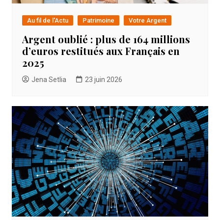
Au fil de l'Actu
Patrimoine
Votre Argent
Argent oublié : plus de 164 millions
d’euros restitués aux Français en
2025
Jena Setlia
23 juin 2026