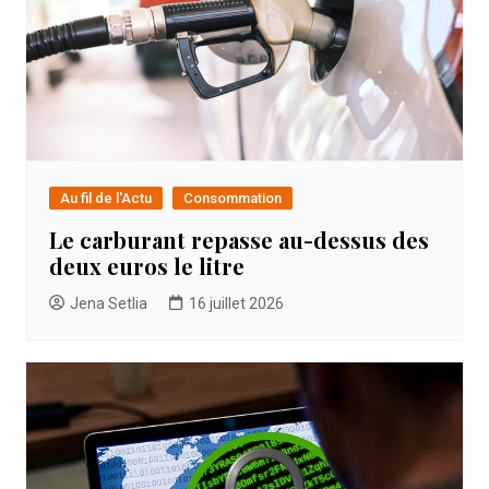
Au fil de l'Actu
Consommation
Le carburant repasse au-dessus des
deux euros le litre
Jena Setlia
16 juillet 2026