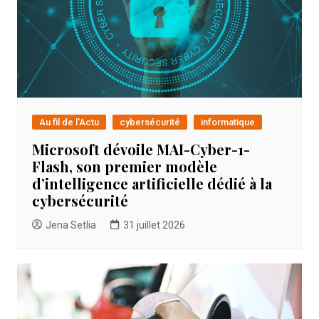
Au fil de l'Actu
cybersécurité
informatique
Microsoft dévoile MAI-Cyber-1-
Flash, son premier modèle
d’intelligence artificielle dédié à la
cybersécurité
Jena Setlia
31 juillet 2026