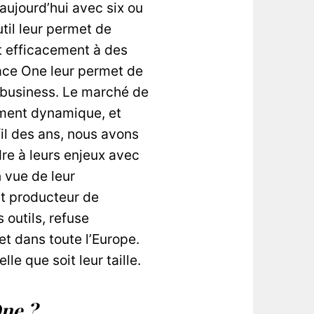
aujourd’hui avec six ou
til leur permet de
t efficacement à des
race One leur permet de
ur business. Le marché de
ment dynamique, et
fil des ans, nous avons
dre à leurs enjeux avec
 vue de leur
it producteur de
 outils, refuse
et dans toute l’Europe.
le que soit leur taille.
One ?