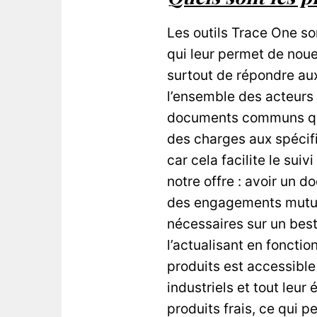
Les outils Trace One son
qui leur permet de noue
surtout de répondre aux
l’ensemble des acteurs d
documents communs qui 
des charges aux spécifi
car cela facilite le su
notre offre : avoir un d
des engagements mutuel
nécessaires sur un best-
l’actualisant en fonct
produits est accessibl
industriels et tout leu
produits frais, ce qui 