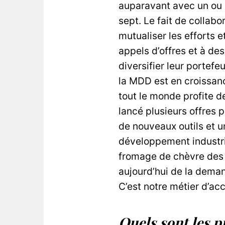
auparavant avec un ou d
sept. Le fait de collab
mutualiser les efforts 
appels d’offres et à de
diversifier leur portefe
la MDD est en croissa
tout le monde profite d
lancé plusieurs offres p
de nouveaux outils et u
développement industrie
fromage de chèvre des P
aujourd’hui de la deman
C’est notre métier d’acc
Quels sont les p