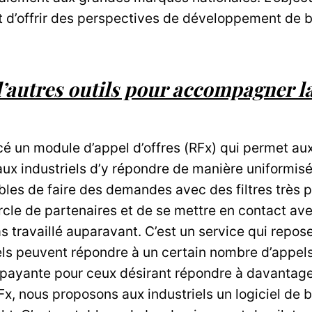
 et d’offrir des perspectives de développement de b
’autres outils pour accompagner la
é un module d’appel d’offres (RFx) qui permet aux
 aux industriels d’y répondre de manière uniformisé
bles de faire des demandes avec des filtres très pr
ercle de partenaires et de se mettre en contact av
as travaillé auparavant. C’est un service qui repo
els peuvent répondre à un certain nombre d’appels 
 payante pour ceux désirant répondre à davantage 
x, nous proposons aux industriels un logiciel de b