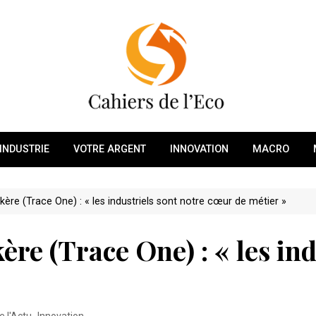
INDUSTRIE
VOTRE ARGENT
INNOVATION
MACRO
ère (Trace One) : « les industriels sont notre cœur de métier »
re (Trace One) : « les ind
de l'Actu
,
Innovation