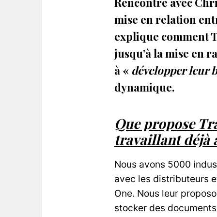
Rencontre avec Chri
mise en relation entr
explique comment Tr
jusqu’à la mise en 
à «
développer leur bu
dynamique.
Que propose Tra
travaillant déjà 
Nous avons 5000 industr
avec les distributeurs 
One. Nous leur proposo
stocker des documents p