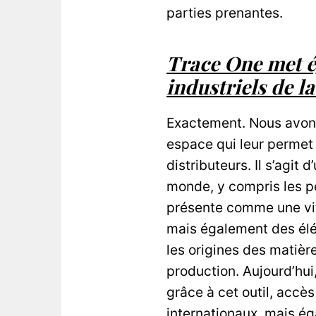
parties prenantes.
Trace One met é
industriels de 
Exactement. Nous avons 
espace qui leur permet 
distributeurs. Il s’agit
monde, y compris les pe
présente comme une vitr
mais également des élém
les origines des matière
production. Aujourd’hui
grâce à cet outil, accè
internationaux, mais ég