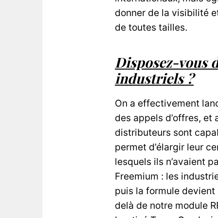
donner de la visibilité
de toutes tailles.
Disposez-vous d
industriels ?
On a effectivement lanc
des appels d’offres, et
distributeurs sont capa
permet d’élargir leur c
lesquels ils n’avaient p
Freemium : les industri
puis la formule devient
delà de notre module RF