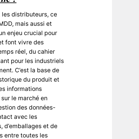
 les distributeurs, ce
 MDD, mais aussi et
un enjeu crucial pour
et font vivre des
emps réel, du cahier
nt pour les industriels
ment. C’est la base de
storique du produit et
es informations
e sur le marché en
gestion des données-
tact avec les
s, d’emballages et de
s entre toutes les