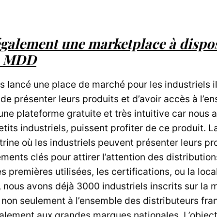
galement une marketplace à dispos
la MDD
lancé une place de marché pour les industriels il 
de présenter leurs produits et d’avoir accès à l’e
 d’une plateforme gratuite et très intuitive car nous
tits industriels, puissent profiter de ce produit. 
ine où les industriels peuvent présenter leurs prod
ents clés pour attirer l’attention des distributio
s premières utilisées, les certifications, ou la loca
, nous avons déjà 3000 industriels inscrits sur la 
s non seulement à l’ensemble des distributeurs fra
alement aux grandes marques nationales. L’object