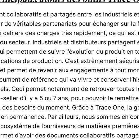
t collaboratifs et partagés entre les industriels et
r de véritables partenariats pour échanger sur la
 cahiers des charges très rapidement, ce qui est 
u secteur. Industriels et distributeurs partagent 
permettent de suivre l’évolution du produit en t
cations de production. C’est extrêmement sécurisa
ivi et permet de revenir aux engagements à tout mo
ocument de référence qui va vivre et conserver l’hi
s. Ceci permet notamment de retrouver toutes l
seller d’il y a 5 ou 7 ans, pour pouvoir le remettr
ion des besoins du moment. Grâce à Trace One, la 
e en permanence. Par ailleurs, nous sommes en con
r écosystème de fournisseurs de matières première
permet d’avoir des documents collaboratifs partagé