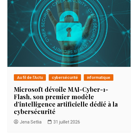
Au fil de l'Actu
cybersécurité
informatique
Microsoft dévoile MAI-Cyber-1-
Flash, son premier modèle
d’intelligence artificielle dédié à la
cybersécurité
Jena Setlia
31 juillet 2026