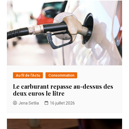
Au fil de l'Actu
Consommation
Le carburant repasse au-dessus des
deux euros le litre
Jena Setlia
16 juillet 2026