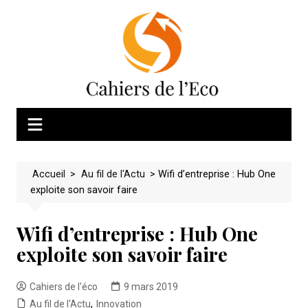
Skip
to
content
Accueil
>
Au fil de l'Actu
>
Wifi d’entreprise : Hub One
exploite son savoir faire
Wifi d’entreprise : Hub One
exploite son savoir faire
Cahiers de l'éco
9 mars 2019
Au fil de l'Actu
,
Innovation