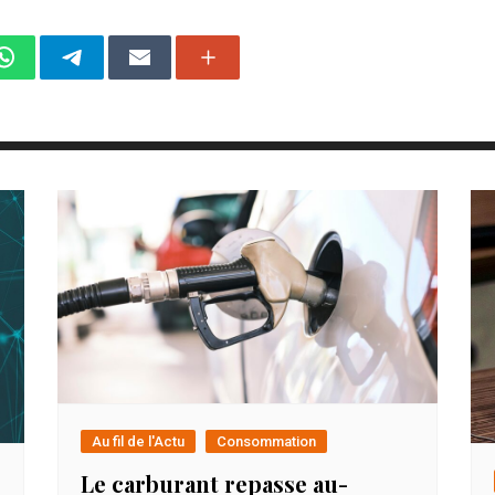
Au fil de l'Actu
Consommation
Le carburant repasse au-