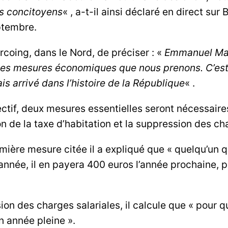
os concitoyens
« , a-t-il ainsi déclaré en direct su
ptembre.
rcoing, dans le Nord, de préciser : «
Emmanuel Mac
les mesures économiques que nous prenons. C’est 
is arrivé dans l’histoire de la République
« .
ectif, deux mesures essentielles seront nécessair
on de la taxe d’habitation et la suppression des ch
mière mesure citée il a expliqué que « quelqu’un 
 année, il en payera 400 euros l’année prochaine, p
on des charges salariales, il calcule que « pour q
n année pleine ».