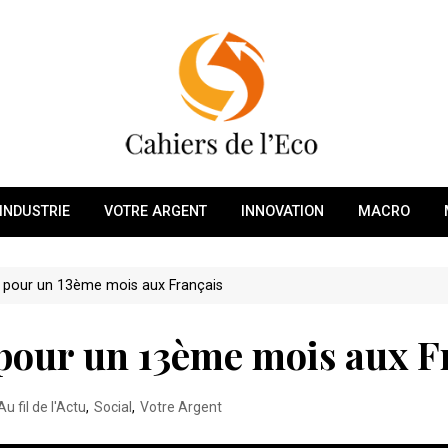
INDUSTRIE
VOTRE ARGENT
INNOVATION
MACRO
pour un 13ème mois aux Français
pour un 13ème mois aux F
Au fil de l'Actu
,
Social
,
Votre Argent