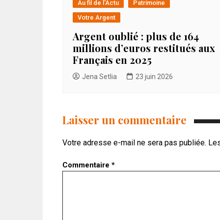
Au fil de l'Actu
Patrimoine
Votre Argent
Argent oublié : plus de 164
millions d’euros restitués aux
Français en 2025
Jena Setlia
23 juin 2026
Laisser un commentaire
Votre adresse e-mail ne sera pas publiée.
Les
Commentaire
*