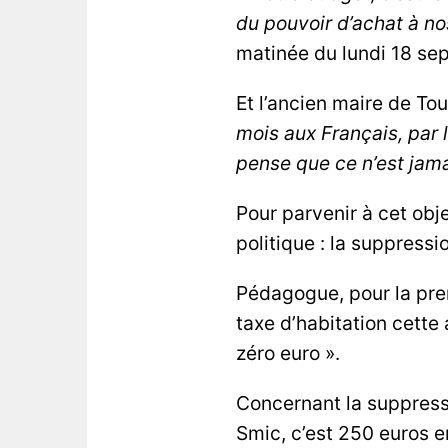
du pouvoir d’achat à n
matinée du lundi 18 se
Et l’ancien maire de Tou
mois aux Français, par 
pense que ce n’est jama
Pour parvenir à cet obj
politique : la suppressi
Pédagogue, pour la pre
taxe d’habitation cette
zéro euro ».
Concernant la suppressi
Smic, c’est 250 euros e