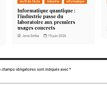
Au fil de l'Actu
Industrie
informatique
Informatique quantique :
l’industrie passe du
laboratoire aux premiers
usages concrets
Jena Setlia
19 juin 2026
 champs obligatoires sont indiqués avec
*