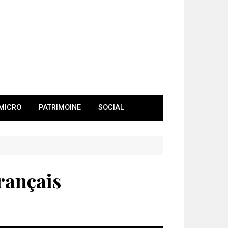
MICRO
PATRIMOINE
SOCIAL
rançais