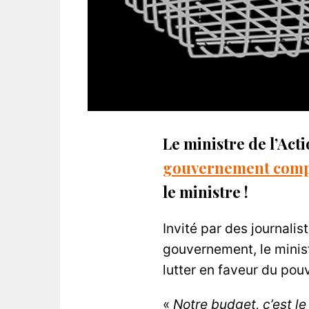
Le ministre de l’Ac
gouvernement compta
le ministre !
Invité par des journalis
gouvernement, le minist
lutter en faveur du pou
«
Notre budget, c’est l