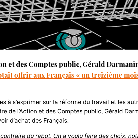
tion et des Comptes public, Gérald Darmani
it offrir aux Français « un treizième moi
tes à s’exprimer sur la réforme du travail et les aut
re de l’Action et des Comptes public, Gérald Darm
voir d’achat des Français.
e contraire du rabot. On a voulu faire des choix, 