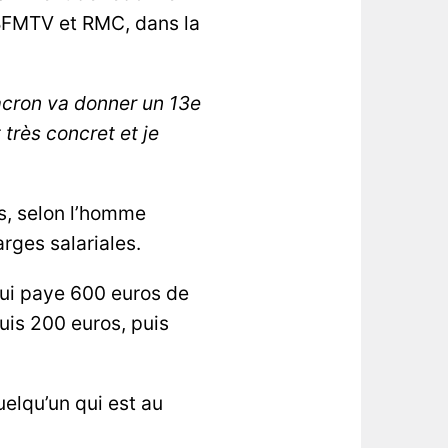
r BFMTV et RMC, dans la
ron va donner un 13e
très concret et je
es, selon l’homme
arges salariales.
qui paye 600 euros de
uis 200 euros, puis
uelqu’un qui est au