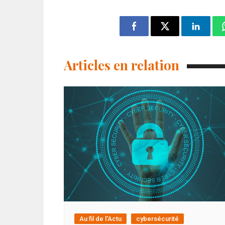
Articles en relation
Au fil de l'Actu
cybersécurité