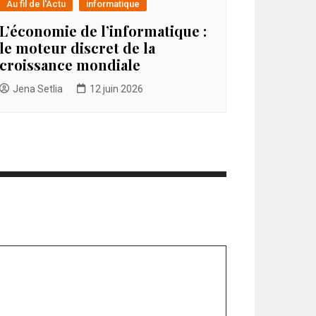
Au fil de l'Actu
informatique
L’économie de l’informatique :
le moteur discret de la
croissance mondiale
Jena Setlia
12 juin 2026