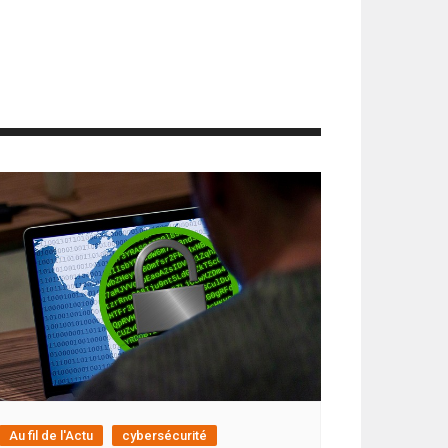
Au fil de l'Actu
cybersécurité