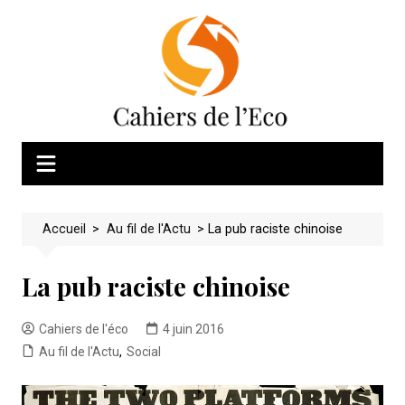
Skip
to
content
Accueil
>
Au fil de l'Actu
>
La pub raciste chinoise
La pub raciste chinoise
Cahiers de l'éco
4 juin 2016
Au fil de l'Actu
,
Social