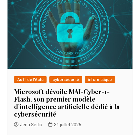
Au fil de l'Actu
cybersécurité
informatique
Microsoft dévoile MAI-Cyber-1-
Flash, son premier modèle
d’intelligence artificielle dédié à la
cybersécurité
Jena Setlia
31 juillet 2026