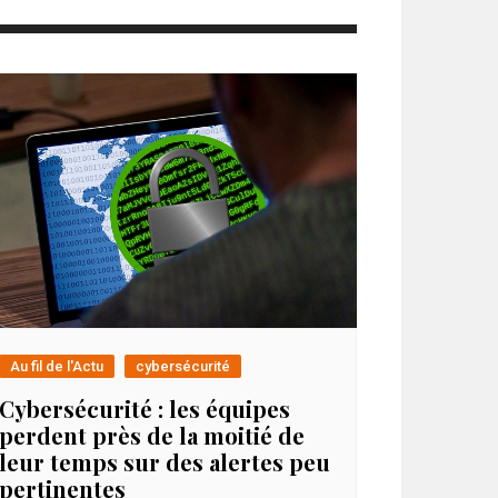
Au fil de l'Actu
cybersécurité
Cybersécurité : les équipes
perdent près de la moitié de
leur temps sur des alertes peu
pertinentes