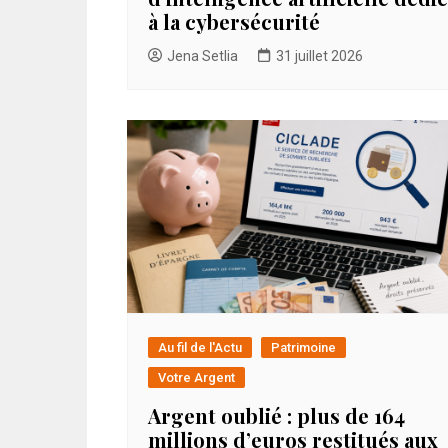
à la cybersécurité
Jena Setlia
31 juillet 2026
Au fil de l'Actu
Patrimoine
Votre Argent
Argent oublié : plus de 164
millions d’euros restitués aux