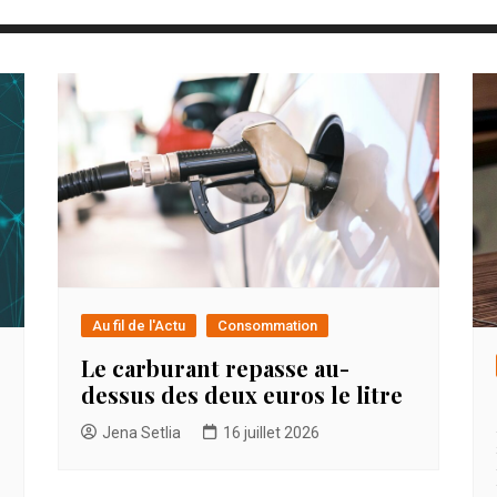
Au fil de l'Actu
Consommation
Le carburant repasse au-
dessus des deux euros le litre
Jena Setlia
16 juillet 2026