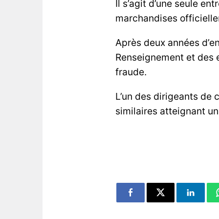
Il s’agit d’une seule e
marchandises officiell
Après deux années d’enq
Renseignement et des e
fraude.
L’un des dirigeants de c
similaires atteignant u