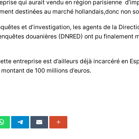
ntreprise qui aurait vendu en région parisienne d’i
ement destinées au marché hollandais,donc non so
uêtes et d’investigation, les agents de la Directi
nquêtes douanières (DNRED) ont pu finalement me
ette entreprise est d’ailleurs déjà incarcéré en E
n montant de 100 millions d’euros.