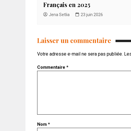
Français en 2025
Jena Setlia
23 juin 2026
Laisser un commentaire
Votre adresse e-mail ne sera pas publiée.
Les
Commentaire
*
Nom
*