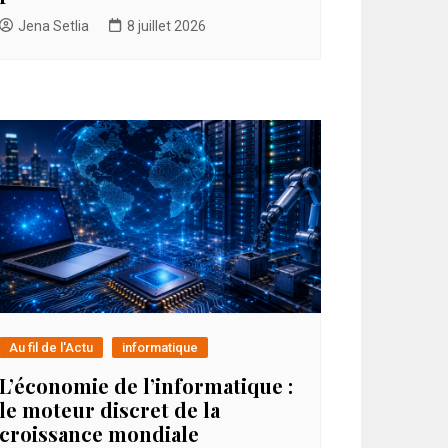
Jena Setlia
8 juillet 2026
Au fil de l'Actu
informatique
L’économie de l’informatique :
le moteur discret de la
croissance mondiale