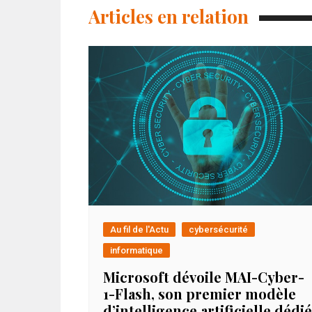
Articles en relation
Au fil de l'Actu
cybersécurité
informatique
Microsoft dévoile MAI-Cyber-
1-Flash, son premier modèle
d’intelligence artificielle dédié