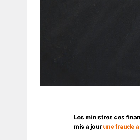
Les ministres des fina
mis à jour
une fraude à 