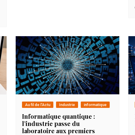
Au fil de l'Actu
Industrie
informatique
Informatique quantique :
l’industrie passe du
laboratoire aux premiers