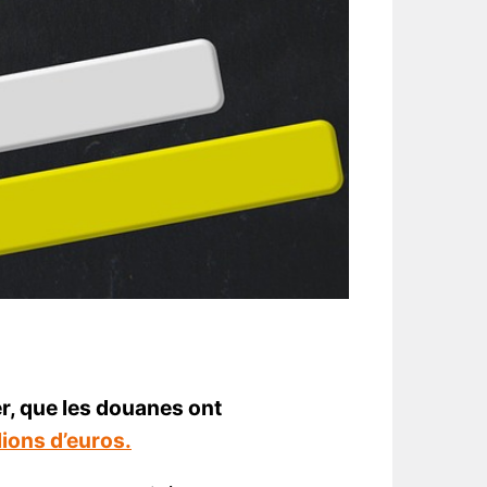
r, que les douanes ont
lions d’euros.