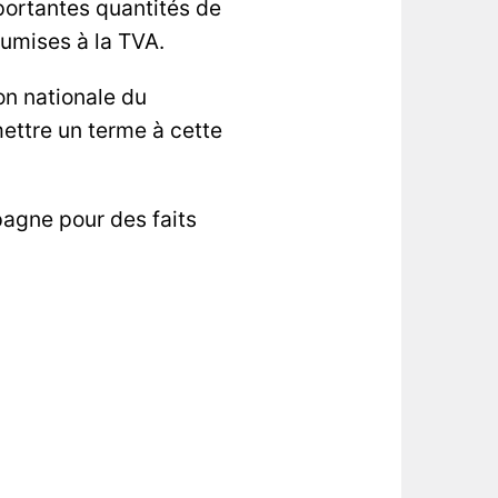
mportantes quantités de
umises à la TVA.
on nationale du
ttre un terme à cette
spagne pour des faits