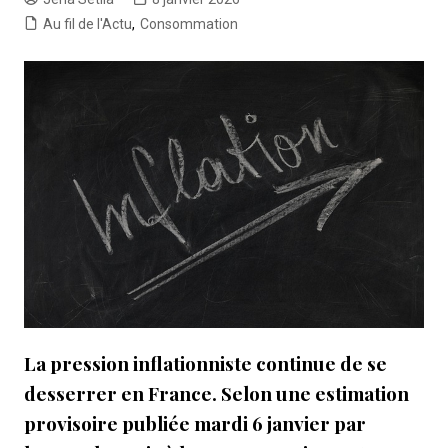
Au fil de l'Actu
,
Consommation
La pression inflationniste continue de se
desserrer en France. Selon une estimation
provisoire publiée mardi 6 janvier par