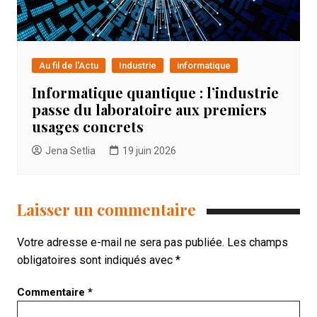
Au fil de l'Actu
Industrie
informatique
Informatique quantique : l’industrie
passe du laboratoire aux premiers
usages concrets
Jena Setlia
19 juin 2026
Laisser un commentaire
Votre adresse e-mail ne sera pas publiée.
Les champs
obligatoires sont indiqués avec
*
Commentaire
*