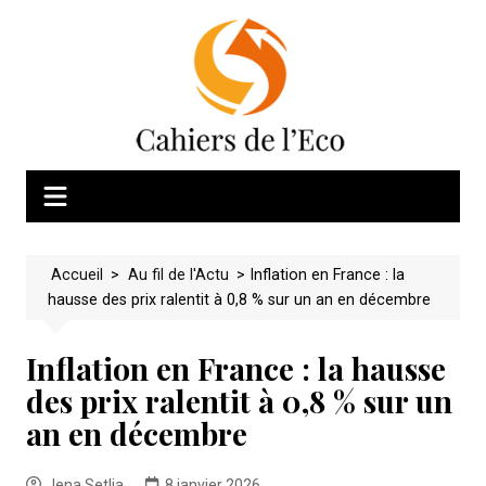
Skip
to
content
Accueil
>
Au fil de l'Actu
>
Inflation en France : la
hausse des prix ralentit à 0,8 % sur un an en décembre
Inflation en France : la hausse
des prix ralentit à 0,8 % sur un
an en décembre
Jena Setlia
8 janvier 2026