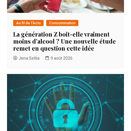
Au fil de l'Actu
Consommation
La génération Z boit-elle vraiment
moins d’alcool ? Une nouvelle étude
remet en question cette idée
Jena Setlia
9 août 2026