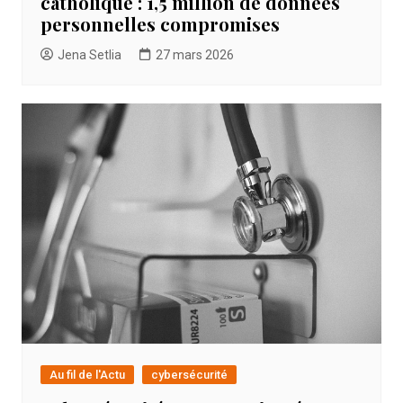
catholique : 1,5 million de données
personnelles compromises
Jena Setlia
27 mars 2026
Au fil de l'Actu
cybersécurité