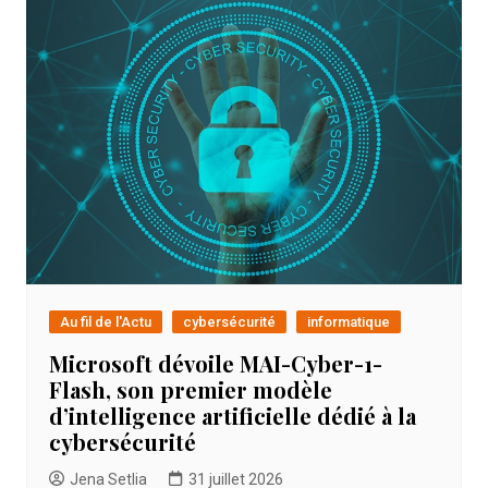
Au fil de l'Actu
cybersécurité
informatique
Microsoft dévoile MAI-Cyber-1-
Flash, son premier modèle
d’intelligence artificielle dédié à la
cybersécurité
Jena Setlia
31 juillet 2026