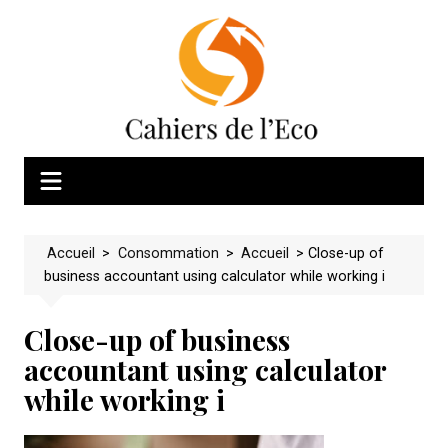
Skip
to
content
Accueil
>
Consommation
>
Accueil
>
Close-up of
business accountant using calculator while working i
Close-up of business
accountant using calculator
while working i