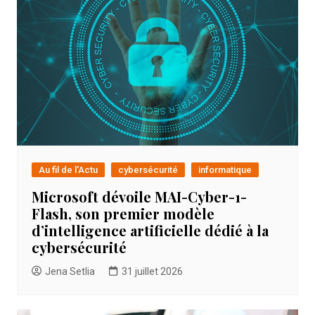
Au fil de l'Actu
cybersécurité
informatique
Microsoft dévoile MAI-Cyber-1-
Flash, son premier modèle
d’intelligence artificielle dédié à la
cybersécurité
Jena Setlia
31 juillet 2026