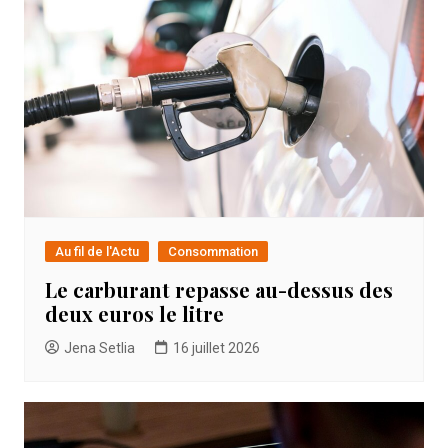
Au fil de l'Actu
Consommation
Le carburant repasse au-dessus des
deux euros le litre
Jena Setlia
16 juillet 2026