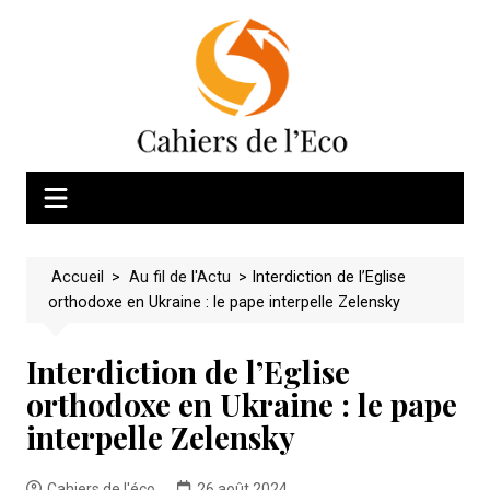
Skip
to
content
Accueil
>
Au fil de l'Actu
>
Interdiction de l’Eglise
orthodoxe en Ukraine : le pape interpelle Zelensky
Interdiction de l’Eglise
orthodoxe en Ukraine : le pape
interpelle Zelensky
Cahiers de l'éco
26 août 2024