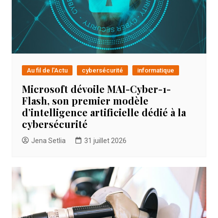
Au fil de l'Actu
cybersécurité
informatique
Microsoft dévoile MAI-Cyber-1-
Flash, son premier modèle
d’intelligence artificielle dédié à la
cybersécurité
Jena Setlia
31 juillet 2026