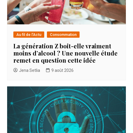
Au fil de l'Actu
Consommation
La génération Z boit-elle vraiment
moins d’alcool ? Une nouvelle étude
remet en question cette idée
Jena Setlia
9 août 2026