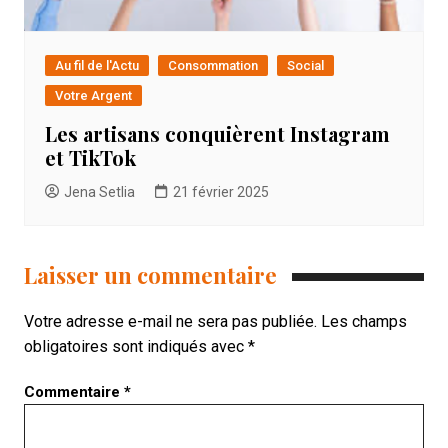
Au fil de l'Actu
Consommation
Social
Votre Argent
Les artisans conquièrent Instagram
et TikTok
Jena Setlia
21 février 2025
Laisser un commentaire
Votre adresse e-mail ne sera pas publiée.
Les champs
obligatoires sont indiqués avec
*
Commentaire
*