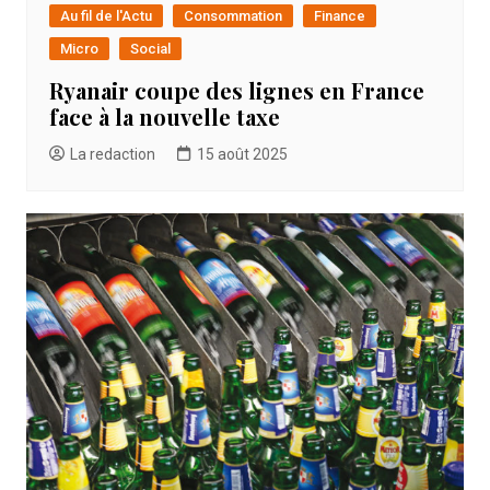
Au fil de l'Actu
Consommation
Finance
Micro
Social
Ryanair coupe des lignes en France
face à la nouvelle taxe
La redaction
15 août 2025