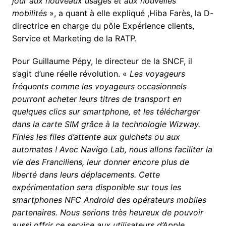
jour aux nouveaux usages et aux nouvelles
mobilités
», a quant à elle expliqué ,Hiba Farès, la D-
directrice en charge du pôle Expérience clients,
Service et Marketing de la RATP.
Pour Guillaume Pépy, le directeur de la SNCF, il
s’agit d’une réelle révolution. «
Les voyageurs
fréquents comme les voyageurs occasionnels
pourront acheter leurs titres de transport en
quelques clics sur smartphone, et les télécharger
dans la carte SIM grâce à la technologie Wizway.
Finies les files d’attente aux guichets ou aux
automates ! Avec Navigo Lab, nous allons faciliter la
vie des Franciliens, leur donner encore plus de
liberté dans leurs déplacements. Cette
expérimentation sera disponible sur tous les
smartphones NFC Android des opérateurs mobiles
partenaires. Nous serions très heureux de pouvoir
aussi offrir ce service aux utilisateurs d’Apple,