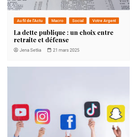
Au fil de l'Actu
Macro
Social
Votre Argent
La dette publique : un choix entre
retraite et défense
Jena Setlia
21 mars 2025