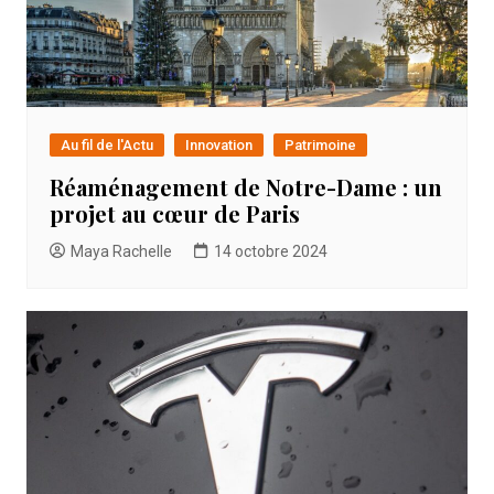
Au fil de l'Actu
Innovation
Patrimoine
Réaménagement de Notre-Dame : un
projet au cœur de Paris
Maya Rachelle
14 octobre 2024