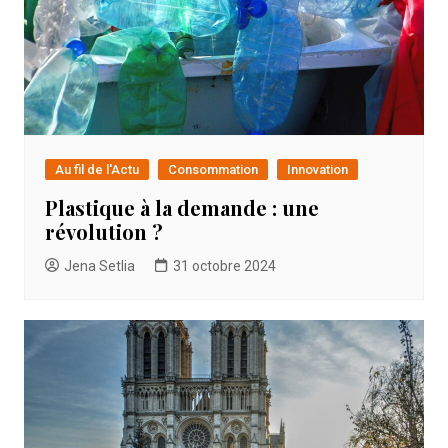
Au fil de l'Actu
Consommation
Innovation
Plastique à la demande : une
révolution ?
Jena Setlia
31 octobre 2024