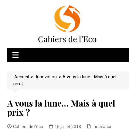
Skip
to
content
Accueil
>
Innovation
>
A vous la lune… Mais à quel
prix ?
A vous la lune… Mais à quel
prix ?
Cahiers de l'éco
16 juillet 2018
Innovation