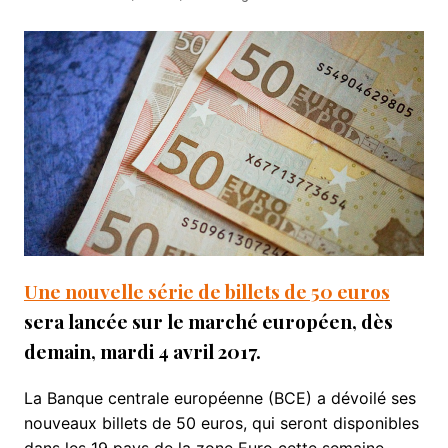
Une nouvelle série de billets de 50 euros
sera lancée sur le marché européen, dès
demain, mardi 4 avril 2017.
La Banque centrale européenne (BCE) a dévoilé ses
nouveaux billets de 50 euros, qui seront disponibles
dans les 19 pays de la zone Euro cette semaine.