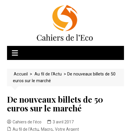
Skip
to
content
Accueil
>
Au fil de l'Actu
>
De nouveaux billets de 50
euros sur le marché
De nouveaux billets de 50
euros sur le marché
Cahiers de l'éco
3 avril 2017
Au fil de l'Actu
,
Macro
,
Votre Argent