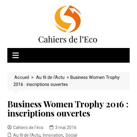
Skip
to
content
Accueil
>
Au fil de l'Actu
>
Business Women Trophy
2016 : inscriptions ouvertes
Business Women Trophy 2016 :
inscriptions ouvertes
Cahiers de l'éco
3 mai 2016
Au fil de l'Actu
,
Innovation
,
Social