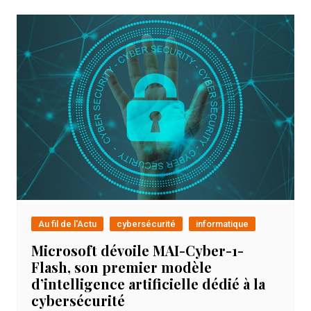
Au fil de l'Actu
cybersécurité
informatique
Microsoft dévoile MAI-Cyber-1-
Flash, son premier modèle
d’intelligence artificielle dédié à la
cybersécurité