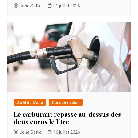
Jena Setlia
31 juillet 2026
Au fil de l'Actu
Consommation
Le carburant repasse au-dessus des
deux euros le litre
Jena Setlia
16 juillet 2026