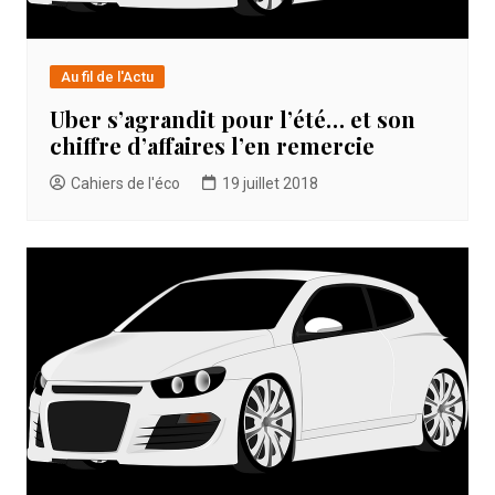
Au fil de l'Actu
Uber s’agrandit pour l’été… et son
chiffre d’affaires l’en remercie
Cahiers de l'éco
19 juillet 2018