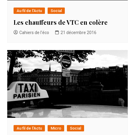
Au fil de l'Actu
Social
Les chauffeurs de VTC en colère
Cahiers de l'éco
21 décembre 2016
Au fil de l'Actu
Micro
Social