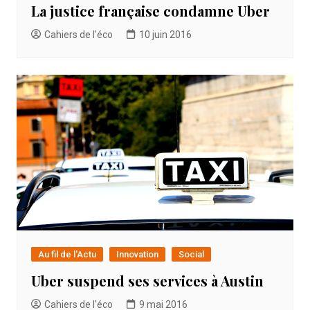
La justice française condamne Uber
Cahiers de l'éco
10 juin 2016
Au fil de l'Actu
Innovation
Social
Uber suspend ses services à Austin
Cahiers de l'éco
9 mai 2016