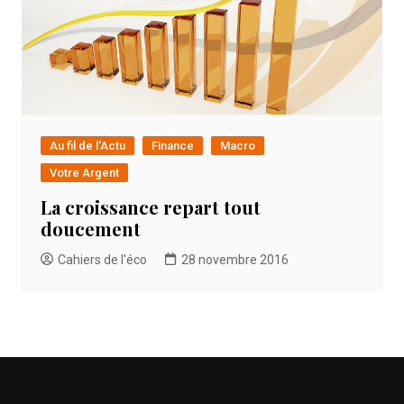
Au fil de l'Actu
Finance
Macro
Votre Argent
La croissance repart tout
doucement
Cahiers de l'éco
28 novembre 2016