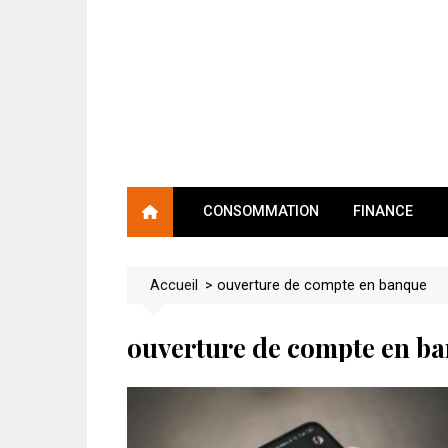
Skip
to
content
CONSOMMATION
FINANCE
Accueil
>
ouverture de compte en banque
ouverture de compte en b