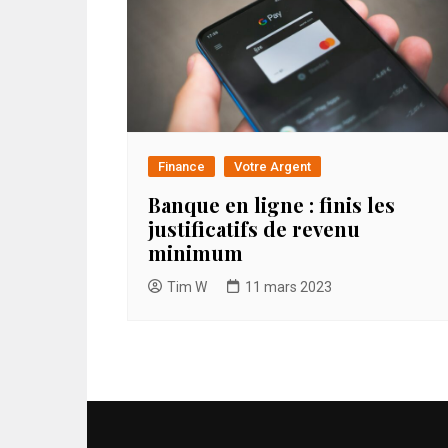
Finance
Votre Argent
Banque en ligne : finis les
justificatifs de revenu
minimum
Tim W
11 mars 2023