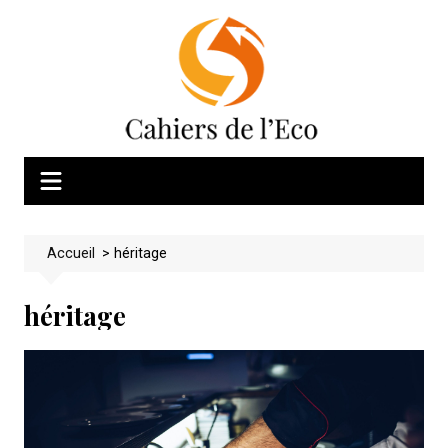
Skip
to
content
Accueil
>
héritage
héritage