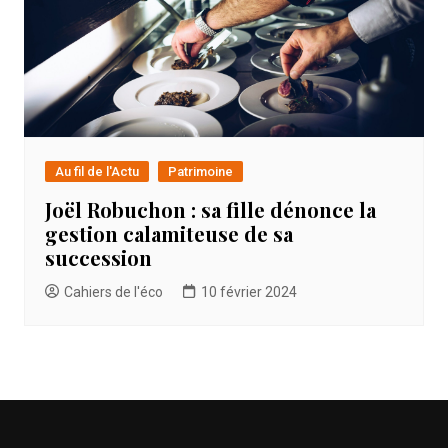
Au fil de l'Actu
Patrimoine
Joël Robuchon : sa fille dénonce la
gestion calamiteuse de sa
succession
Cahiers de l'éco
10 février 2024